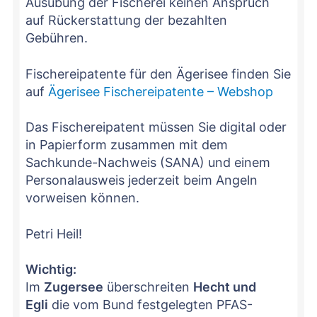
Ausübung der Fischerei keinen Anspruch
auf Rückerstattung der bezahlten
Gebühren.
Fischereipatente für den Ägerisee finden Sie
auf
Ägerisee Fischereipatente – Webshop
Das Fischereipatent müssen Sie digital oder
in Papierform zusammen mit dem
Sachkunde-Nachweis (SANA) und einem
Personalausweis jederzeit beim Angeln
vorweisen können.
Petri Heil!
Wichtig:
Im
Zugersee
überschreiten
Hecht und
Egli
die vom Bund festgelegten PFAS-